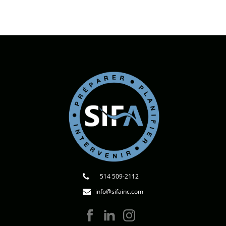
514 509-2112
info@sifainc.com