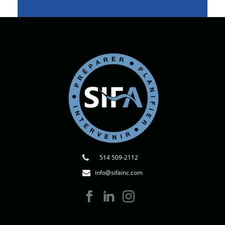
514 509-2112
info@sifainc.com