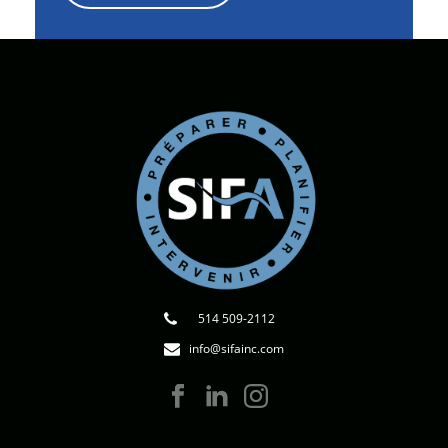
514 509-2112
info@sifainc.com