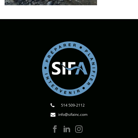
514 509-2112
info@sifainc.com