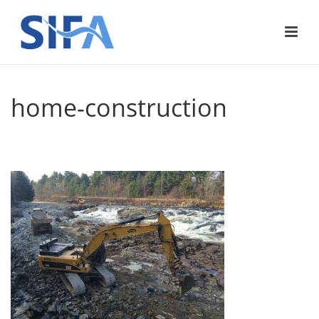
home-construction
ACCUEIL
»
ACCUEIL
»
HOME-CONSTRUCTION