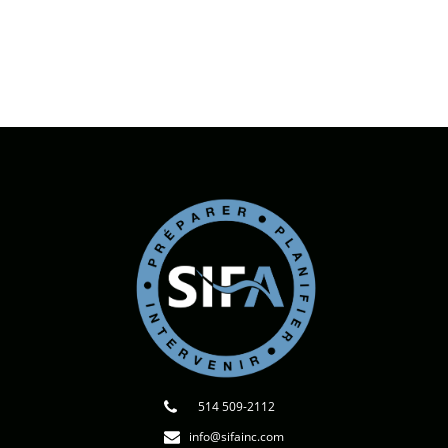
514 509-2112
info@sifainc.com