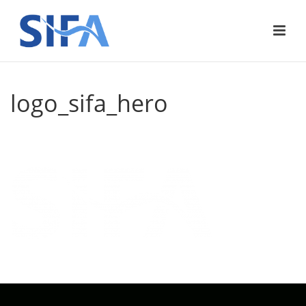
logo_sifa_hero
ACCUEIL
»
ACCUEIL
»
LOGO_SIFA_HERO