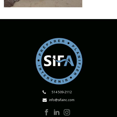
514 509-2112
info@sifainc.com