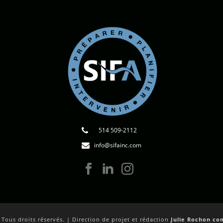
514 509-2112
info@sifainc.com
 Tous droits réservés. | Direction de projet et rédaction
Julie Rochon c