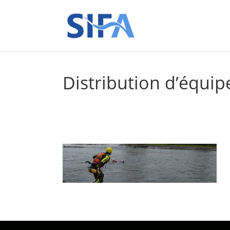
Distribution d’équip
ACCUEIL
»
SER