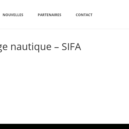
NOUVELLES
PARTENAIRES
CONTACT
ge nautique – SIFA
IPEMENT SPÉCIALISÉ EN SAUVETAGE NAUTIQUE – SIFA