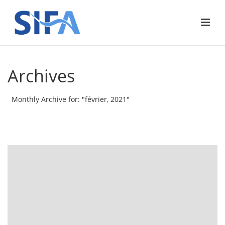
Archives
Monthly Archive for: "février, 2021"
ACCUEIL
»
ARCHIVES POUR FÉVRIER 2021