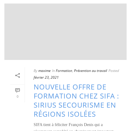
By
maxime
In
Formation
,
Prévention au travail
Posted
février 23, 2021
NOUVELLE OFFRE DE
FORMATION CHEZ SIFA :
0
SIRIUS SECOURISME EN
RÉGIONS ISOLÉES
SIFA tient à féliciter François Denis qui a