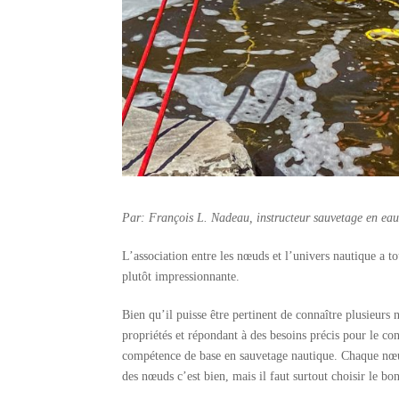
Par: François L. Nadeau, instructeur sauvetage en eau 
L’association entre les nœuds et l’univers nautique a t
plutôt impressionnante.
Bien qu’il puisse être pertinent de connaître plusieurs 
propriétés et répondant à des besoins précis pour le co
compétence de base en sauvetage nautique. Chaque nœud a
des nœuds c’est bien, mais il faut surtout choisir le b