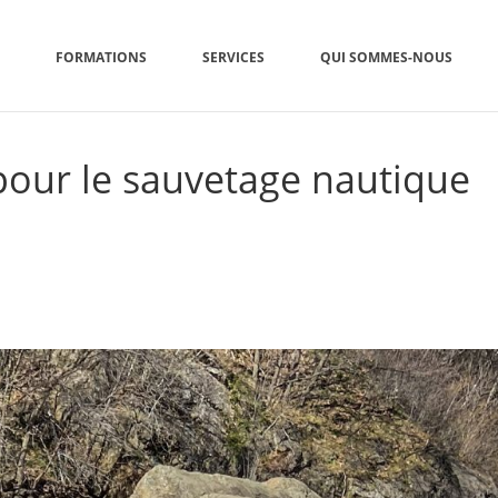
FORMATIONS
SERVICES
QUI SOMMES-NOUS
pour le sauvetage nautique
ACCUEIL
»
5