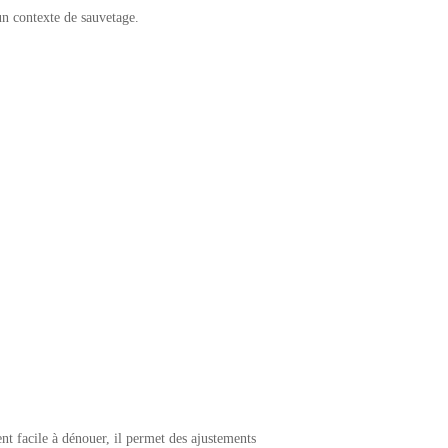
un contexte de sauvetage.
t facile à dénouer, il permet des ajustements