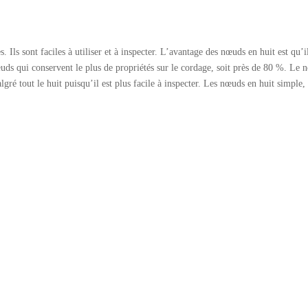
Ils sont faciles à utiliser et à inspecter. L’avantage des nœuds en huit est qu’il
nœuds qui conservent le plus de propriétés sur le cordage, soit près de 80 %. L
gré tout le huit puisqu’il est plus facile à inspecter. Les nœuds en huit simple, 