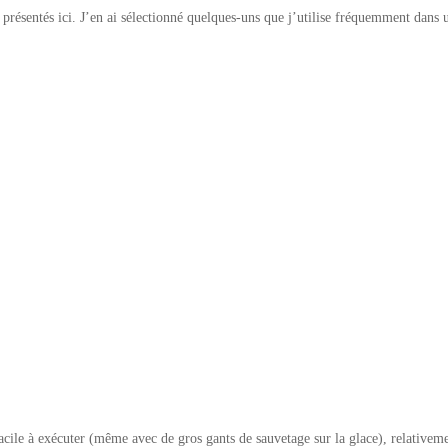
 présentés ici. J’en ai sélectionné quelques-uns que j’utilise fréquemment dans 
ile à exécuter (même avec de gros gants de sauvetage sur la glace), relativemen