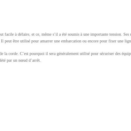
ut facile à défaire, et ce, même s’il a été soumis à une importante tension. Ses
s. Il peut être utilisé pour amarrer une embarcation ou encore pour fixer une lign
e la corde. C’est pourquoi il sera généralement utilisé pour sécuriser des équi
plété par un nœud d’arrêt.