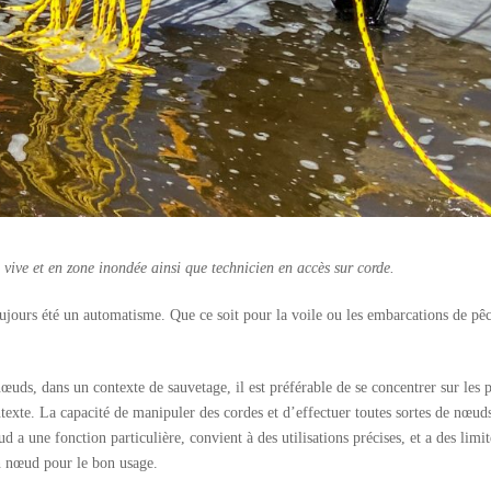
vive et en zone inondée ainsi que technicien en accès sur corde.
oujours été un automatisme. Que ce soit pour la voile ou les embarcations de pêc
nœuds, dans un contexte de sauvetage, il est préférable de se concentrer sur les 
ntexte. La capacité de manipuler des cordes et d’effectuer toutes sortes de nœud
 une fonction particulière, convient à des utilisations précises, et a des limite
on nœud pour le bon usage.