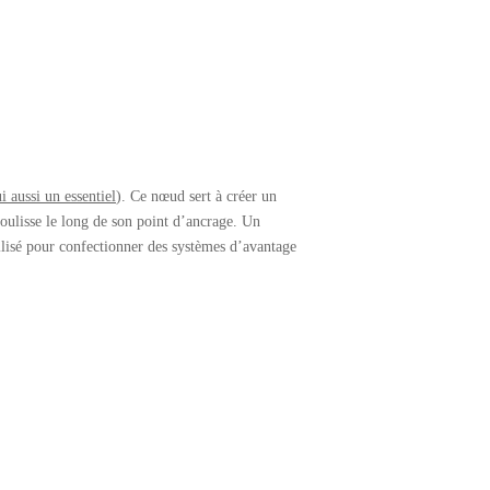
ui aussi un essentiel
). Ce nœud sert à créer un
coulisse le long de son point d’ancrage. Un
tilisé pour confectionner des systèmes d’avantage