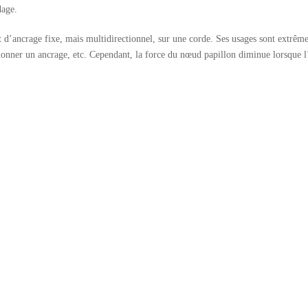
dage.
d’ancrage fixe, mais multidirectionnel, sur une corde. Ses usages sont extrêm
tionner un ancrage, etc. Cependant, la force du nœud papillon diminue lorsque l’