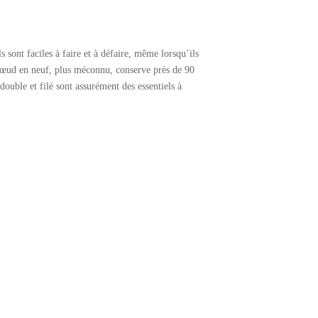
s sont faciles à faire et à défaire, même lorsqu’ils
e nœud en neuf, plus méconnu, conserve près de 90
double et filé sont assurément des essentiels à