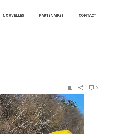
NOUVELLES
PARTENAIRES
CONTACT
 NŒUDS ESSENTIELS POUR LE SAUVETAGE NAUTIQUE
0