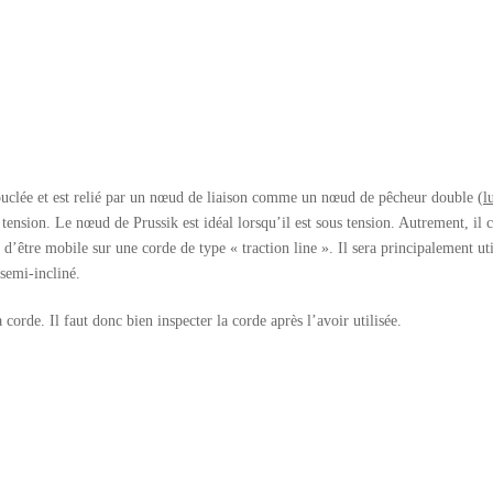
bouclée et est relié par un nœud de liaison comme un nœud de pêcheur double (
l
tension. Le nœud de Prussik est idéal lorsqu’il est sous tension. Autrement, il 
d’être mobile sur une corde de type « traction line ». Il sera principalement u
semi-incliné.
orde. Il faut donc bien inspecter la corde après l’avoir utilisée.