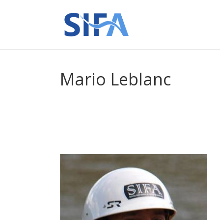
Mario Leblanc