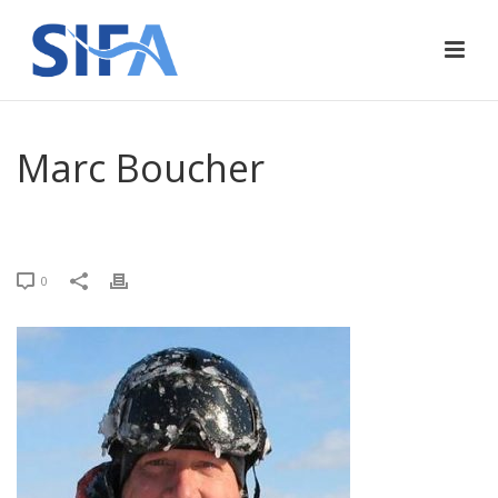
Marc Boucher
ACCUEIL
»
MARC BOUCHER
0