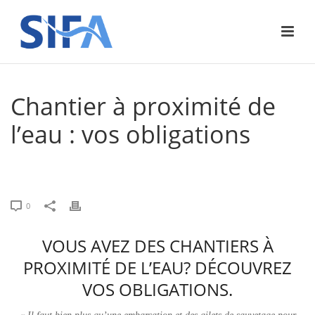
Chantier à proximité de
l’eau : vos obligations
ACCUEIL
»
CHANTIER À PROXIMITÉ DE L’EAU : VOS OBLIGATIONS
0
VOUS AVEZ DES CHANTIERS À
PROXIMITÉ DE L’EAU? DÉCOUVREZ
VOS OBLIGATIONS.