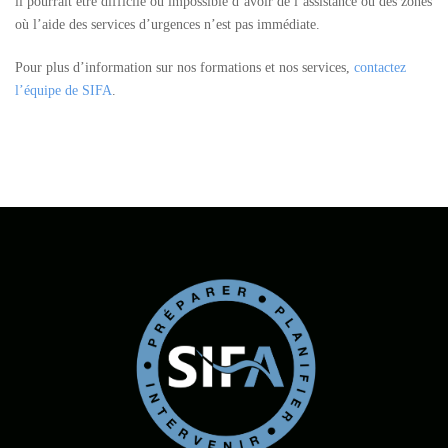
il pourrait être difficile ou impossible d’avoir de l’assistance ou des zones
où l’aide des services d’urgences n’est pas immédiate.
Pour plus d’information sur nos formations et nos services,
contactez
l’équipe de SIFA
.