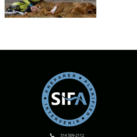
514 509-2112