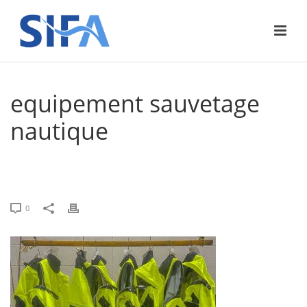
equipement sauvetage
nautique
ACCUEIL
»
HABIT DE COMBAT INCENDIE ET INTERVENTION NAUTIQUE
»
EQUIPEMENT SAUVETAGE NAUTIQUE
0